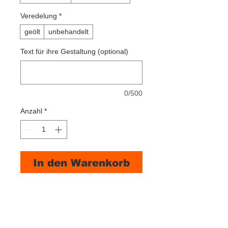
Veredelung
*
geölt
unbehandelt
Text für ihre Gestaltung (optional)
0/500
Anzahl
*
In den Warenkorb