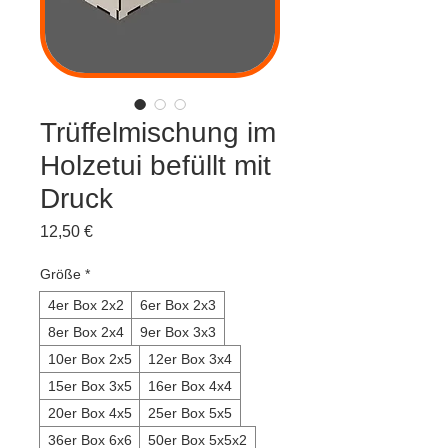
Trüffelmischung im
Holzetui befüllt mit
Druck
Preis
12,50 €
Größe
*
4er Box 2x2
6er Box 2x3
8er Box 2x4
9er Box 3x3
10er Box 2x5
12er Box 3x4
15er Box 3x5
16er Box 4x4
20er Box 4x5
25er Box 5x5
36er Box 6x6
50er Box 5x5x2