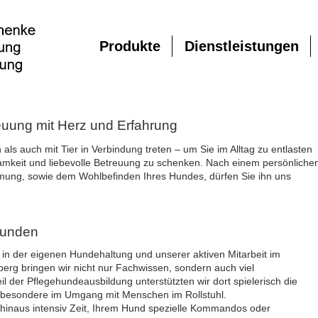
Produkte
Dienstleistungen
euung mit Herz und Erfahrung
ls auch mit Tier in Verbindung treten – um Sie im Alltag zu entlasten
mkeit und liebevolle Betreuung zu schenken. Nach einem persönliche
mung, sowie dem Wohlbefinden Ihres Hundes, dürfen Sie ihn uns
Hunden
 in der eigenen Hundehaltung und unserer aktiven Mitarbeit im
erg bringen wir nicht nur Fachwissen, sondern auch viel
il der Pflegehundeausbildung unterstützten wir dort spielerisch die
nsbesondere im Umgang mit Menschen im Rollstuhl.
hinaus intensiv Zeit, Ihrem Hund spezielle Kommandos oder