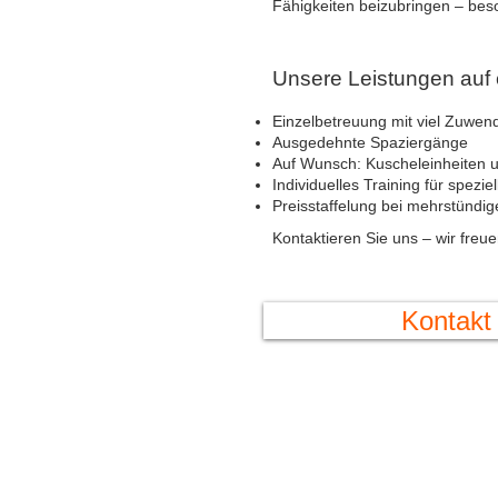
Fähigkeiten beizubringen – beso
Unsere Leistungen auf 
Einzelbetreuung mit viel Zuwen
Ausgedehnte Spaziergänge
Auf Wunsch: Kuscheleinheiten u
Individuelles Training für spez
Preisstaffelung bei mehrstündi
Kontaktieren Sie uns – wir freu
Kontakt