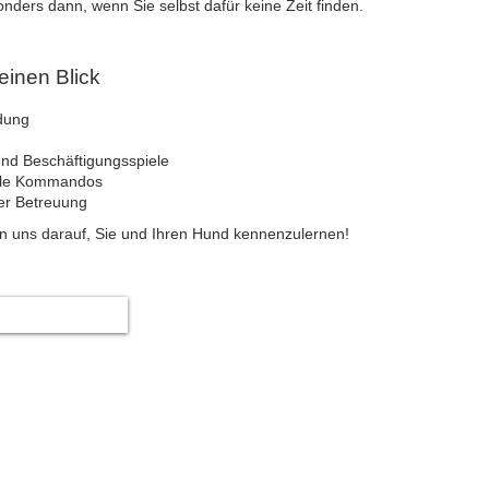
nders dann, wenn Sie selbst dafür keine Zeit finden.
einen Blick
dung
nd Beschäftigungsspiele
ielle Kommandos
ger Betreuung
en uns darauf, Sie und Ihren Hund kennenzulernen!​