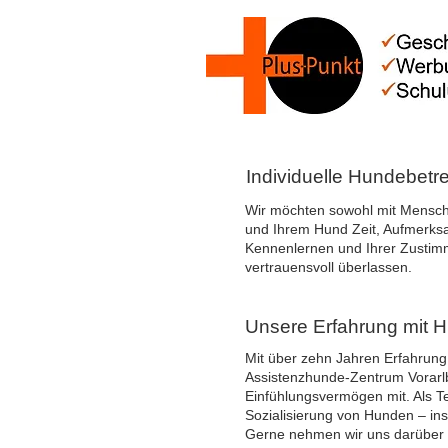
Individuelle Hundebetr
Wir möchten sowohl mit Mensch a
und Ihrem Hund Zeit, Aufmerksa
Kennenlernen und Ihrer Zustim
vertrauensvoll überlassen.
Unsere Erfahrung mit 
Mit über zehn Jahren Erfahrung
Assistenzhunde-Zentrum Vorarlb
Einfühlungsvermögen mit. Als Te
Sozialisierung von Hunden – i
Gerne nehmen wir uns darüber 