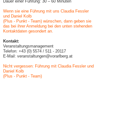
Dauer einer Führung: 30 – 60 Minuten
Wenn sie eine Führung mit uns Claudia Fessler
und Daniel Kolb
(Plus - Punkt - Team) wünschen, dann geben sie
das bei ihrer Anmeldung bei den unten stehenden
Kontaktdaten gesondert an.
Kontakt:
Veranstaltungsmanagement
Telefon:
+43 (0) 5574
/
511 - 20117
E-Mail:
veranstaltungen@vorarlberg.at
Nicht vergessen: Führung mit Claudia Fessler und
Daniel Kolb
(Plus - Punkt - Team)